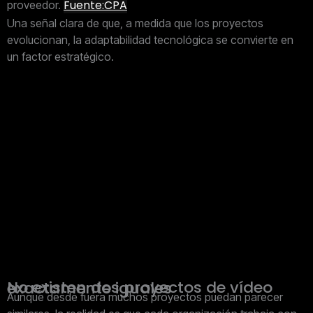
Fuente:CPA
proveedor.
Una señal clara de que, a medida que los proyectos
evolucionan, la adaptabilidad tecnológica se convierte en
un factor estratégico.
No existen dos proyectos de vídeo exactamente iguales
Aunque desde fuera muchos proyectos puedan parecer