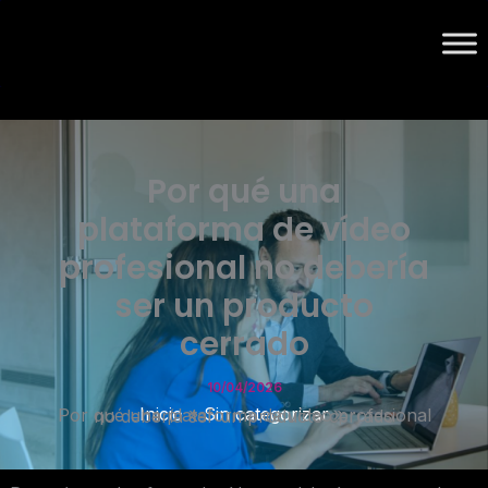
Por qué una
plataforma de vídeo
profesional no debería
ser un producto
cerrado
10/04/2026
Inicio
Sin categorizar
Por qué una plataforma de vídeo profesional no debería ser un producto cerrado